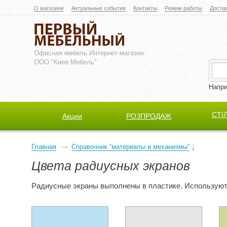
О магазине
Актуальные события
Контакты
Режим работы
Доста
Офисная мебель.
Интернет-магазин.
ООО "Киев Мебель"
Напр
СТІ
Акции
РОЗПРОДАЖ
Главная
Справочник “материалы и механизмы”
Цвета радиусных экранов
Радиусные экраны выполнены в пластике. Использую