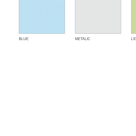
BLUE
METALIC
LI