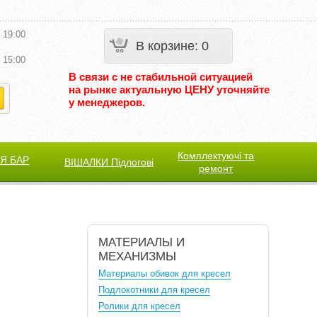
 19:00
В корзине
:
0
 15:00
В связи с не стабильной ситуацией
на рынке актуальную ЦЕНУ уточняйте
у менеджеров.
Комплектуючі та
Я БАР
ВІШАЛКИ Підлогові
ремонт
МАТЕРИАЛЫ И
МЕХАНИЗМЫ
Материалы обивок для кресел
Подлокотники для кресел
Ролики для кресел