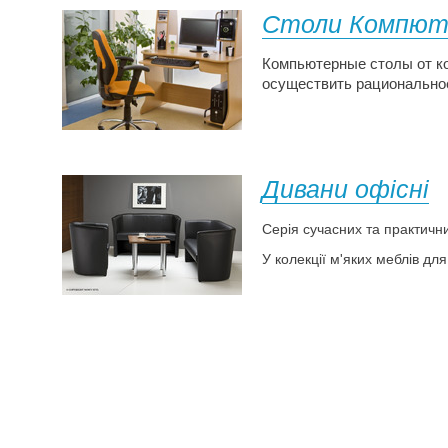
Столи Компют
Компьютерные столы от к
осуществить рационально
Дивани офісні
Серія сучасних та практичн
У колекції м'яких меблів дл