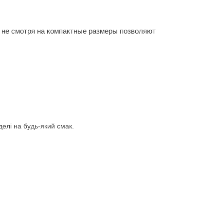
е смотря на компактные размеры позволяют
делі на будь-який смак.