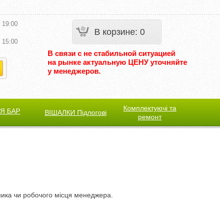
 19:00
В корзине
:
0
 15:00
В связи с не стабильной ситуацией
на рынке актуальную ЦЕНУ уточняйте
у менеджеров.
Комплектуючі та
Я БАР
ВІШАЛКИ Підлогові
ремонт
ника чи робочого місця менеджера.