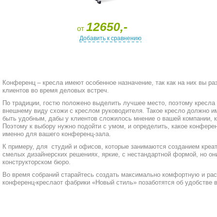
12650,-
от
Добавить к сравнению
Конференц – кресла имеют особенное назначение, так как на них вы р
клиентов во время деловых встреч.
По традиции, гостю положено выделить лучшее место, поэтому кресла
внешнему виду схожи с креслом руководителя. Такое кресло должно и
быть удобным, дабы у клиентов сложилось мнение о вашей компании, ка
Поэтому к выбору нужно подойти с умом, и определить, какое конфере
именно для вашего конференц-зала.
К примеру, для студий и офисов, которые занимаются созданием креат
смелых дизайнерских решениях, яркие, с нестандартной формой, но он
конструкторском бюро.
Во время собраний старайтесь создать максимально комфортную и ра
конференц-креслаот фабрики «Новый стиль» позаботятся об удобстве 