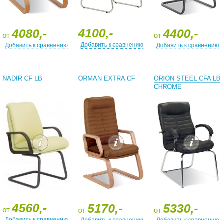
4100,-
4080,-
4400,-
от
от
Добавить к сравнению
Добавить к сравнению
Добавить к сравнению
NADIR CF LB
ORMAN EXTRA CF
ORION STEEL CFA L
CHROME
4560,-
5170,-
5330,-
от
от
от
Добавить к сравнению