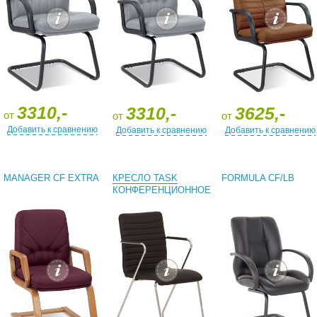
3310,-
3310,-
3625,-
от
от
от
Добавить к сравнению
Добавить к сравнению
Добавить к сравнению
MANAGER CF EXTRA
КРЕСЛО TASK
FORMULA CF/LB
КОНФЕРЕНЦИОННОЕ