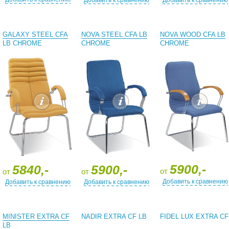
Добавить к сравнению
Добавить к сравнению
GALAXY STEEL CFA
NOVA STEEL CFA LB
NOVA WOOD CFA LB
LB CHROME
CHROME
CHROME
5900,-
5840,-
5900,-
от
от
от
Добавить к сравнению
Добавить к сравнению
Добавить к сравнению
MINISTER EXTRA CF
NADIR EXTRA CF LB
FIDEL LUX EXTRA CF
LB