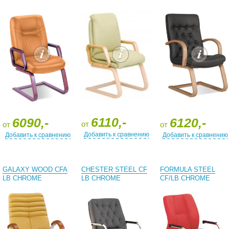
6110,-
6090,-
6120,-
от
от
от
Добавить к сравнению
Добавить к сравнению
Добавить к сравнению
GALAXY WOOD CFA
CHESTER STEEL CF
FORMULA STEEL
LB CHROME
LB CHROME
CF/LB CHROME