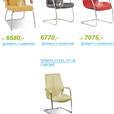
6770,-
7075,-
6580,-
от
от
Добавить к сравнению
Добавить к сравнению
Добавить к сравнению
SONATA STEEL CF LB
CHROME