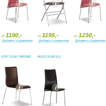
1190,-
1195,-
1230,-
от
от
от
Добавить к сравнению
Добавить к сравнению
Добавить к сравнению
SOFI SLIM CHROME
MUZA SLIM ALU