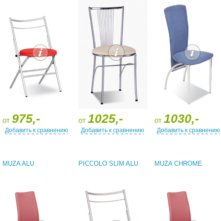
975,-
1025,-
1030,-
от
от
от
Добавить к сравнению
Добавить к сравнению
Добавить к сравнению
MUZA ALU
PICCOLO SLIM ALU
MUZA CHROME