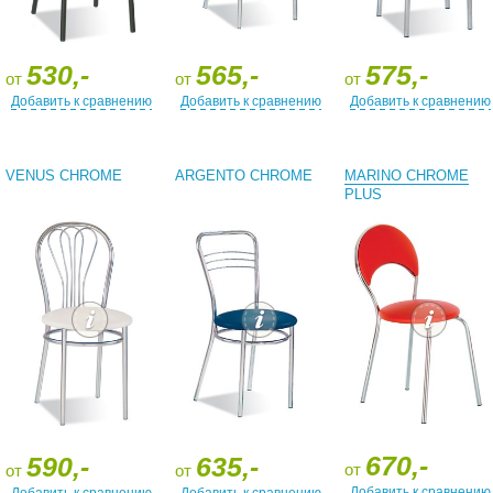
530,-
565,-
575,-
от
от
от
Добавить к сравнению
Добавить к сравнению
Добавить к сравнению
VENUS CHROME
ARGENTO CHROME
MARINO CHROME
PLUS
670,-
590,-
635,-
от
от
от
Добавить к сравнению