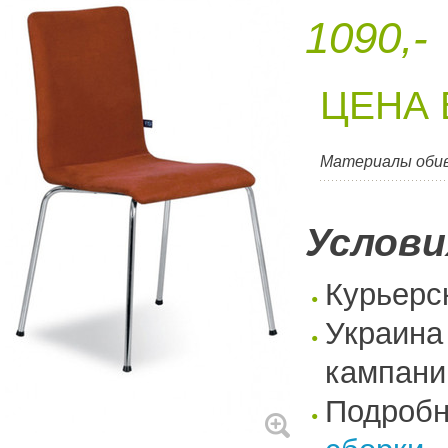
1090,-
ЦЕНА 
Материалы оби
Услови
Курьерс
Украина
кампани
Подроб