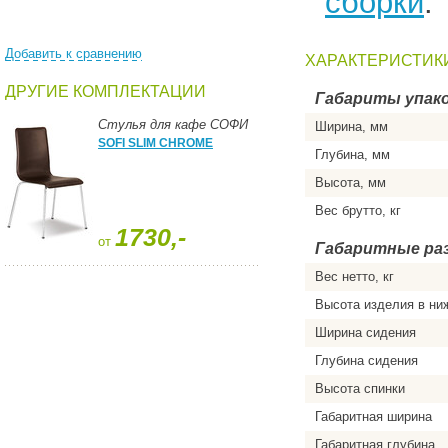
сборки
.
Добавить к сравнению
ХАРАКТЕРИСТИК
ДРУГИЕ КОМПЛЕКТАЦИИ
Габариты упако
Стулья для кафе СОФИ
Ширина, мм
SOFI SLIM CHROME
Глубина, мм
Высота, мм
Вес брутто, кг
1730,-
от
Габаритные ра
Вес нетто, кг
Высота изделия в ни
Ширина сидения
Глубина сидения
Высота спинки
Габаритная ширина
Габаритная глубина