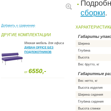
Подроб
сборки
.
Добавить к сравнению
ХАРАКТЕРИСТИК
ДРУГИЕ КОМПЛЕКТАЦИИ
Габариты упако
Мягкая мебель для офиса
Ширина
ДИВАН OFFICE БЕЗ
Глубина
ПОДЛОКОТНИКОВ
Высота
Вес брутто, кг
6550,-
от
Габаритные ра
Вес нетто, кг
Высота изделия
Ширина сидения
Глубина сидения
Высота спинки