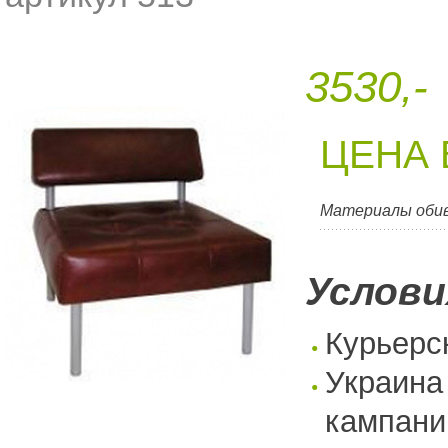
3530,-
ЦЕНА 
Материалы оби
Услови
Курьерс
Украина
кампани