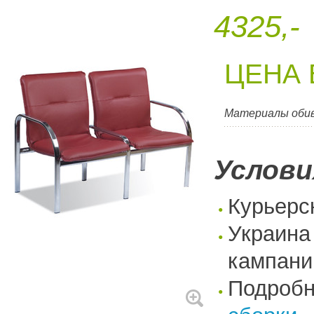
4325,-
ЦЕНА 
Материалы оби
Услови
Курьерс
Украина
кампани
Подроб