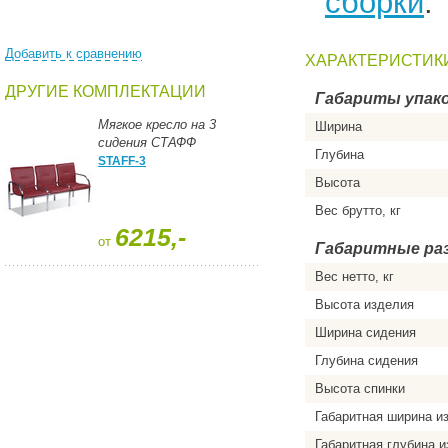
сборки
.
Добавить к сравнению
ХАРАКТЕРИСТИК
ДРУГИЕ КОМПЛЕКТАЦИИ
Габариты упако
Мягкое кресло на 3
Ширина
сидения СТАФФ
Глубина
STAFF-3
Высота
Вес брутто, кг
6215,-
от
Габаритные ра
Вес нетто, кг
Высота изделия
Ширина сидения
Глубина сидения
Высота спинки
Габаритная ширина и
Габаритная глубина 