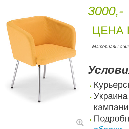
3000,-
ЦЕНА 
Материалы оби
Услови
Курьерс
Украина
кампани
Подроб