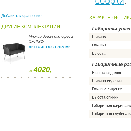
сборки
.
Добавить к сравнению
ХАРАКТЕРИСТИК
ДРУГИЕ КОМПЛЕКТАЦИИ
Габариты упако
Мягкий диван для офиса
Ширина
ХЕЛЛОУ
Глубина
HELLO 4L DUO CHROME
Высота
Габаритные ра
4020,-
от
Высота изделия
Ширина сидения
Глубина сидения
Высота спинки
Габаритная ширина и
Габаритная глубина 