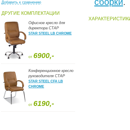
сборки
.
Добавить к сравнению
ДРУГИЕ КОМПЛЕКТАЦИИ
ХАРАКТЕРИСТИК
Офисное кресло для
директора СТАР
STAR STEEL LB CHROME
6900,-
от
Конференционное кресло
руководителя СТАР
STAR STEEL CFA LB
CHROME
6190,-
от