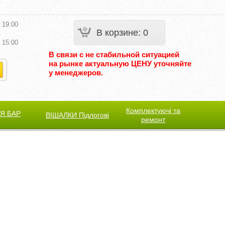
 19:00
В корзине
:
0
 15:00
В связи с не стабильной ситуацией
на рынке актуальную ЦЕНУ уточняйте
у менеджеров.
Комплектуючі та
Я БАР
ВІШАЛКИ Підлогові
ремонт