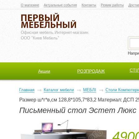
О магазине
Актуальные события
Контакты
Режим работы
Доста
Офисная мебель.
Интернет-магазин.
ООО "Киев Мебель"
Напр
СТІ
Акции
РОЗПРОДАЖ
Главная
Каталог мебели
МЕБЛІ
Столи Компютерн
Размер ш*г*в,см 128,8*105,7*83,2 Материал: ДСП 2
Письменный стол Эстет Люкс
4900