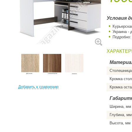
Условия д
Курьерска
Украина - 
Подробно
ХАРАКТЕР
Материа
Столешница
Кромка сто
Добавить к сравнению
Кромка ост
Габарит
Ширина, мм
Глубина, мм
Высота, мм