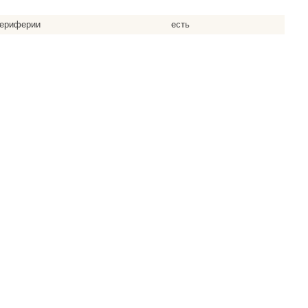
периферии
есть