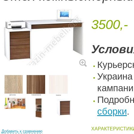
3500,-
Услови
Курьерс
Украина
кампани
Подроб
сборки
.
ХАРАКТЕРИСТИК
Добавить к сравнению