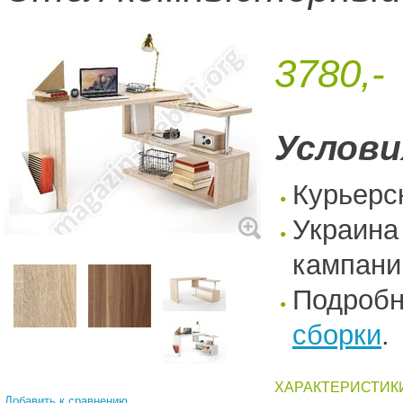
3780,-
Услови
Курьерс
Украина
кампани
Подроб
сборки
.
ХАРАКТЕРИСТИК
Добавить к сравнению