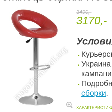
3490,-
3170,-
Услови
Курьерс
Украина
кампани
Подроб
сборки
.
ХАРАКТЕРИСТИК