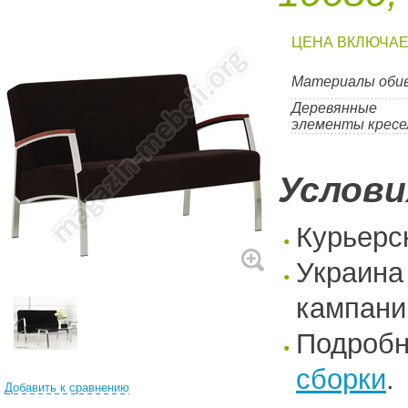
ЦЕНА ВКЛЮЧАЕ
Материалы оби
Деревянные
элементы кресе
Услови
Курьерс
Украина
кампани
Подроб
сборки
.
Добавить к сравнению