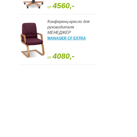
4560,-
от
Конференц-кресло для
руководителя
МЕНЕДЖЕР
MANAGER CF EXTRA
4080,-
от