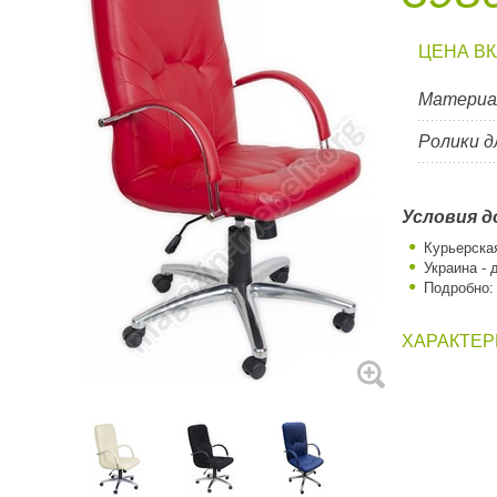
ЦЕНА В
Материа
Ролики д
Условия д
Курьерска
Украина - 
Подробно
ХАРАКТЕР