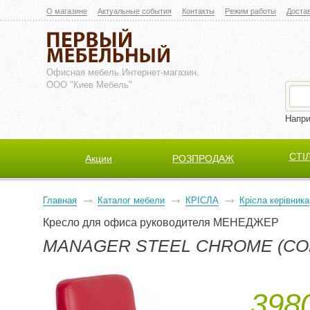
О магазине
Актуальные события
Контакты
Режим работы
Доста
Офисная мебель.
Интернет-магазин.
ООО "Киев Мебель"
Напр
СТІ
Акции
РОЗПРОДАЖ
Главная
Каталог мебели
КРІСЛА
Крісла керівника
Кресло для офиса руководителя МЕНЕДЖЕР
MANAGER STEEL CHROME (CO
3980