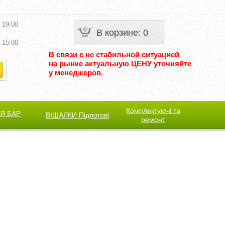
 19:00
В корзине
:
0
 15:00
В связи с не стабильной ситуацией
на рынке актуальную ЦЕНУ уточняйте
у менеджеров.
Комплектуючі та
Я БАР
ВІШАЛКИ Підлогові
ремонт