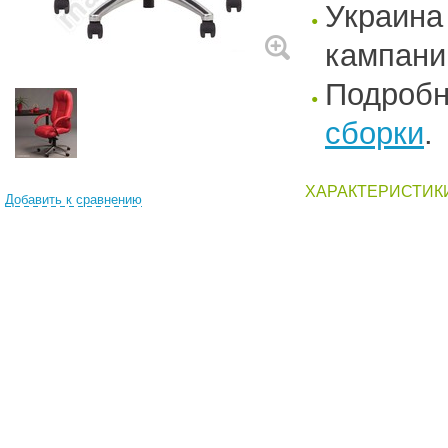
Украина
кампани
Подроб
сборки
.
ХАРАКТЕРИСТИК
Добавить к сравнению