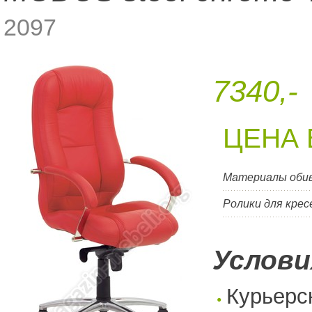
2097
7340,-
ЦЕНА 
Материалы оби
Ролики для крес
Услови
Курьерс