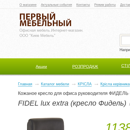
О магазине
Актуальные события
Контакты
Режим работы
Доста
Офисная мебель.
Интернет-магазин.
ООО "Киев Мебель"
Напр
СТІ
Акции
РОЗПРОДАЖ
Главная
Каталог мебели
КРІСЛА
Крісла керівника
Кожаное кресло для офиса руководителя ФИДЕЛЬ
FIDEL lux extra (кресло Фидель)
1138