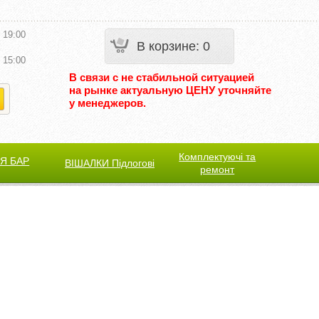
 19:00
В корзине
:
0
 15:00
В связи с не стабильной ситуацией
на рынке актуальную ЦЕНУ уточняйте
у менеджеров.
Комплектуючі та
Я БАР
ВІШАЛКИ Підлогові
ремонт