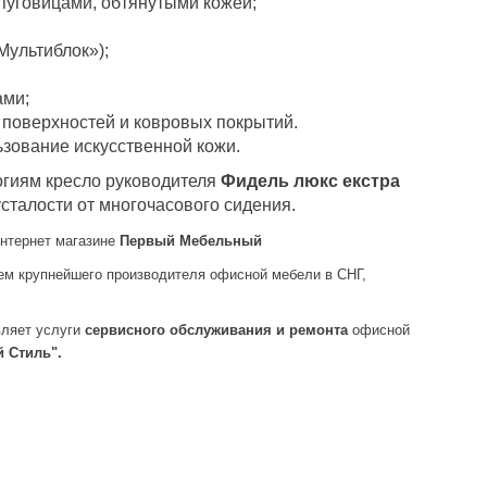
пуговицами, обтянутыми кожей;
Мультиблок»);
ами;
 поверхностей и ковровых покрытий.
ьзование искусственной кожи.
гиям кресло руководителя
Фидель люкс екстра
сталости от многочасового сидения.
интернет магазине
Первый Мебельный
м крупнейшего производителя офисной мебели в СНГ,
ляет услуги
сервисного обслуживания и ремонта
офисной
 Стиль".