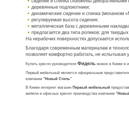
сидение и спинка снабжены декоративными 
деревянные подлокотники;
динамические сидение и спинка (механизм «
регулируемая высота сидения;
металлическая база с деревянными накладк
предлагается два типа роликов: для твердых
На нерабочих поверхностях допускается испол
Благодаря современным материалам и техноло
позволяет комфортно работать, не испытывая у
Фидель
Купить кресло руководителя
можно в Киеве в 
Первый мебельный является официальным представителе
компании
"Новый Стиль"
В Киеве интернет магазин
Первый мебельный
предостав
мебели и офисных кресел производства компании
"Новый