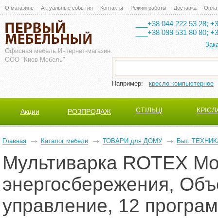
О магазине
Актуальные события
Контакты
Режим работы
Доставка
Опла
___+38 044 222 53 28; +3
___+38 099 531 80 80; +3
Зак
Офисная мебель.
Интернет-магазин.
ООО "Киев Мебель"
Например:
кресло компьютерное
СТІЛЬЦІ
КРІСЛ
Акции
РОЗПРОДАЖ
Главная
Каталог мебели
ТОВАРИ для ДОМУ
Быт. ТЕХНИК
Мультиварка ROTEX Мощ
энергосбережения, Объ
управление, 12 програм