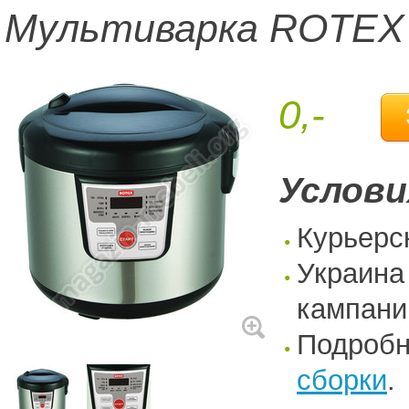
Мультиварка ROTEX
0,-
Услови
Курьерс
Украина
кампани
Подроб
сборки
.