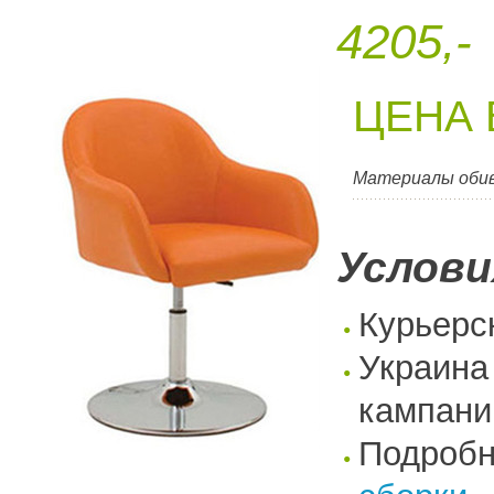
4205,-
ЦЕНА 
Материалы оби
Услови
Курьерс
Украина
кампани
Подроб