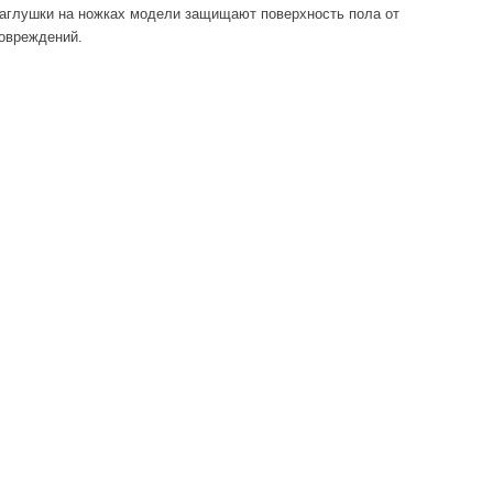
аглушки на ножках модели защищают поверхность пола от
овреждений.