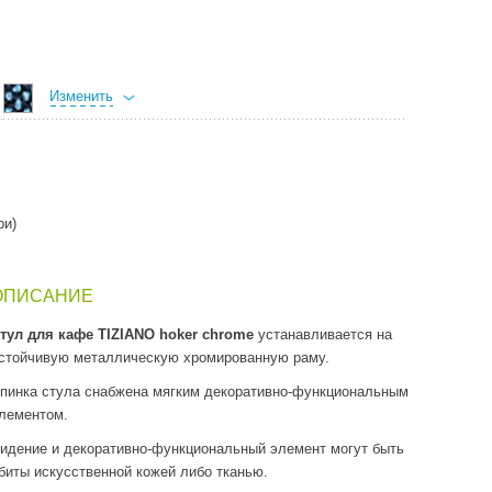
Изменить
ри)
ОПИСАНИЕ
тул для кафе TIZIANO hoker chrome
устанавливается на
стойчивую металлическую хромированную раму.
пинка стула снабжена мягким декоративно-функциональным
лементом.
идение и декоративно-функциональный элемент могут быть
биты искусственной кожей либо тканью.