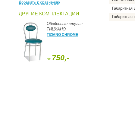
Добавить к сравнению
Габаритная 
ДРУГИЕ КОМПЛЕКТАЦИИ
Габаритная 
Обеденные стулья
ТИЦИАНО
TIZIANO CHROME
750,-
от