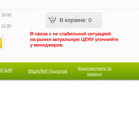
 19:00
В корзине
:
0
 15:00
В связи с не стабильной ситуацией
на рынке актуальную ЦЕНУ уточняйте
у менеджеров.
Комплектуючі та
Я БАР
ВІШАЛКИ Підлогові
ремонт