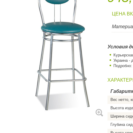
ЦЕНА В
Материа
Условия д
Курьерска
Украина - 
Подробно
ХАРАКТЕР
Габарит
Вес нетто, к
Высота изд
Ширина сид
Глубина сид
Высота спи