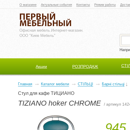
О магазине
Актуальные события
Контакты
Режим работы
Доста
Офисная мебель.
Интернет-магазин.
ООО "Киев Мебель"
Напр
СТІ
Акции
РОЗПРОДАЖ
Главная
Каталог мебели
СТІЛЬЦІ
Барні стільці
Стул для кафе ТИЦИАНО
TIZIANO hoker CHROME
/ артикул 142
945,